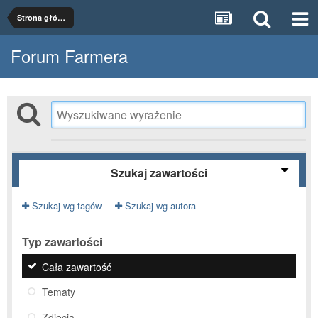
Strona główna
Forum Farmera
Szukaj zawartości
Szukaj wg tagów
Szukaj wg autora
Typ zawartości
Cała zawartość
Tematy
Zdjęcia