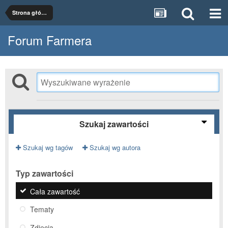
Strona główna
Forum Farmera
Szukaj zawartości
Szukaj wg tagów
Szukaj wg autora
Typ zawartości
Cała zawartość
Tematy
Zdjęcia