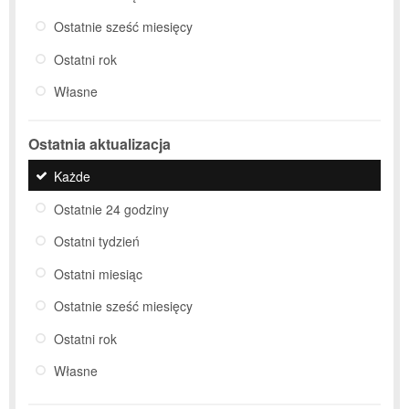
Ostatnie sześć miesięcy
Ostatni rok
Własne
Ostatnia aktualizacja
Każde
Ostatnie 24 godziny
Ostatni tydzień
Ostatni miesiąc
Ostatnie sześć miesięcy
Ostatni rok
Własne