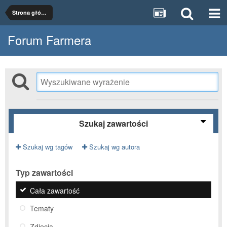
Strona główna
Forum Farmera
Szukaj zawartości
Szukaj wg tagów
Szukaj wg autora
Typ zawartości
Cała zawartość
Tematy
Zdjęcia