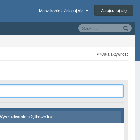
Zarejestruj się
Masz konto? Zaloguj się
Cała aktywność
Wyszukiwanie użytkownika