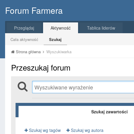
Forum Farmera
Przeglądaj
Aktywność
Tablica liderów
Cała aktywność
Szukaj
Strona główna
Wyszukiwarka
Przeszukaj forum
Szukaj zawartości
Szukaj wg tagów
Szukaj wg autora