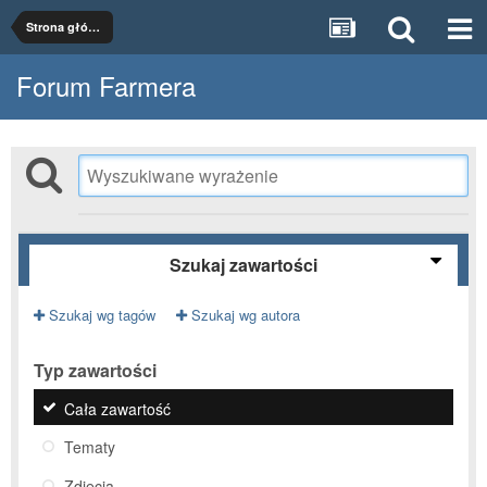
Strona główna
Forum Farmera
Szukaj zawartości
Szukaj wg tagów
Szukaj wg autora
Typ zawartości
Cała zawartość
Tematy
Zdjęcia