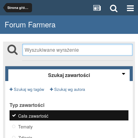
Strona główna
Forum Farmera
Szukaj zawartości
Szukaj wg tagów
Szukaj wg autora
Typ zawartości
Cała zawartość
Tematy
Zdjęcia