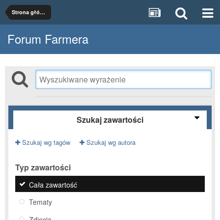
Strona główna
Forum Farmera
Szukaj zawartości
Szukaj wg tagów
Szukaj wg autora
Typ zawartości
Cała zawartość
Tematy
Zdjęcia