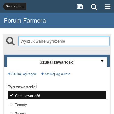
Strona główna
Forum Farmera
Szukaj zawartości
Szukaj wg tagów
Szukaj wg autora
Typ zawartości
Cała zawartość
Tematy
Zdjęcia