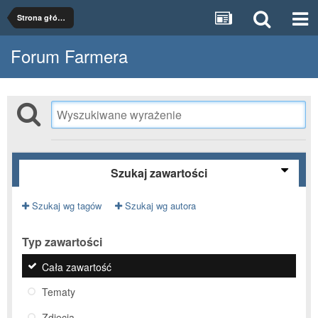
Strona główna
Forum Farmera
Szukaj zawartości
Szukaj wg tagów
Szukaj wg autora
Typ zawartości
Cała zawartość
Tematy
Zdjęcia