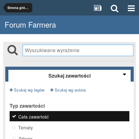
Strona główna
Forum Farmera
Szukaj zawartości
Szukaj wg tagów
Szukaj wg autora
Typ zawartości
Cała zawartość
Tematy
Zdjęcia