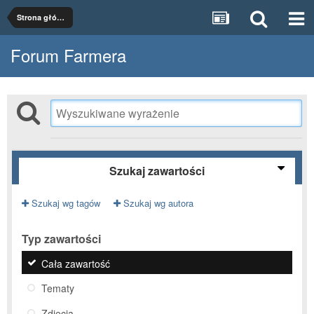
Strona główna
Forum Farmera
Szukaj zawartości
Szukaj wg tagów
Szukaj wg autora
Typ zawartości
Cała zawartość
Tematy
Zdjęcia