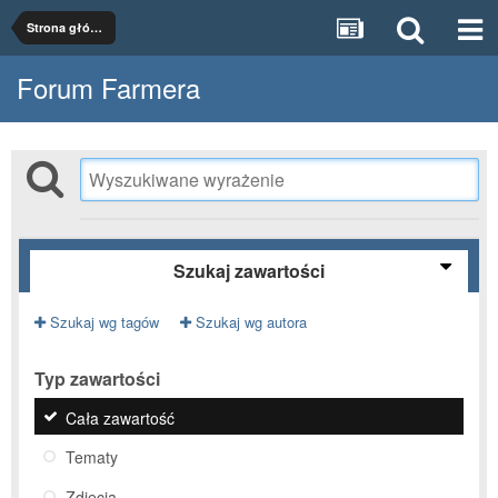
Strona główna
Forum Farmera
Szukaj zawartości
Szukaj wg tagów
Szukaj wg autora
Typ zawartości
Cała zawartość
Tematy
Zdjęcia