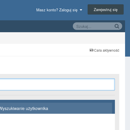
Zarejestruj się
Masz konto? Zaloguj się
Cała aktywność
Wyszukiwanie użytkownika