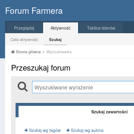
Forum Farmera
Przeglądaj
Aktywność
Tablica liderów
Cała aktywność
Szukaj
Strona główna
Wyszukiwarka
Przeszukaj forum
Szukaj zawartości
Szukaj wg tagów
Szukaj wg autora