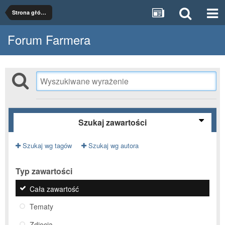
Strona główna
Forum Farmera
Szukaj zawartości
Szukaj wg tagów
Szukaj wg autora
Typ zawartości
Cała zawartość
Tematy
Zdjęcia