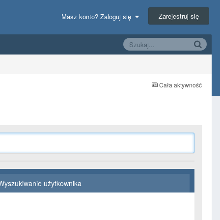
Zarejestruj się
Masz konto? Zaloguj się
Cała aktywność
Wyszukiwanie użytkownika