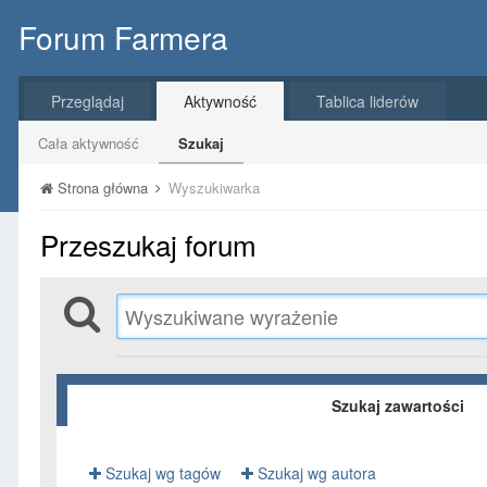
Forum Farmera
Przeglądaj
Aktywność
Tablica liderów
Cała aktywność
Szukaj
Strona główna
Wyszukiwarka
Przeszukaj forum
Szukaj zawartości
Szukaj wg tagów
Szukaj wg autora