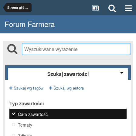
Strona główna
Forum Farmera
Szukaj zawartości
Szukaj wg tagów
Szukaj wg autora
Typ zawartości
Cała zawartość
Tematy
Zdjęcia