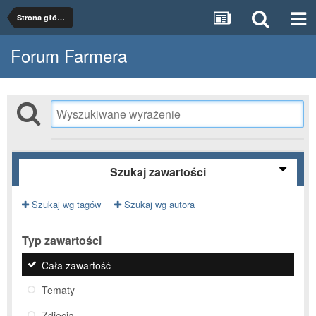
Strona główna
Forum Farmera
Szukaj zawartości
Szukaj wg tagów
Szukaj wg autora
Typ zawartości
Cała zawartość
Tematy
Zdjęcia