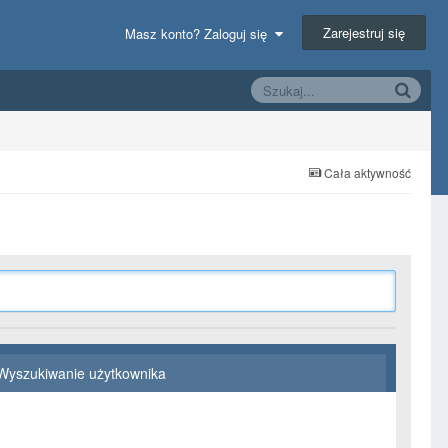
Zarejestruj się
Masz konto? Zaloguj się
Cała aktywność
Wyszukiwanie użytkownika