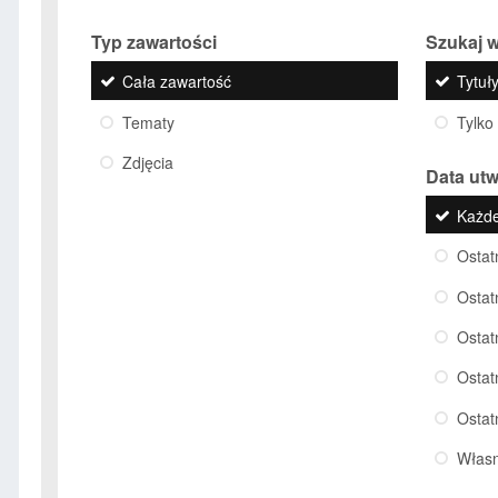
Typ zawartości
Szukaj w
Cała zawartość
Tytuły
Tematy
Tylko
Zdjęcia
Data ut
Każd
Ostat
Ostat
Ostat
Ostat
Ostat
Włas