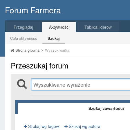
Forum Farmera
Przeglądaj
Aktywność
Tablica liderów
Cała aktywność
Szukaj
Strona główna
Wyszukiwarka
Przeszukaj forum
Szukaj zawartości
Szukaj wg tagów
Szukaj wg autora