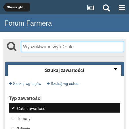
Strona główna
Forum Farmera
Szukaj zawartości
Szukaj wg tagów
Szukaj wg autora
Typ zawartości
Cała zawartość
Tematy
Zdjęcia