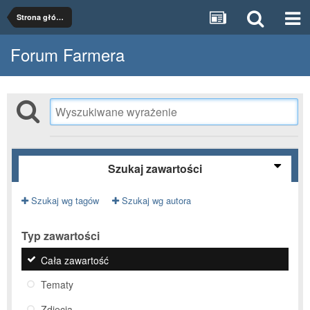
Strona główna
Forum Farmera
Szukaj zawartości
Szukaj wg tagów
Szukaj wg autora
Typ zawartości
Cała zawartość
Tematy
Zdjęcia