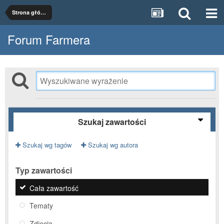
Strona główna
Forum Farmera
Szukaj zawartości
Szukaj wg tagów
Szukaj wg autora
Typ zawartości
Cała zawartość
Tematy
Zdjęcia