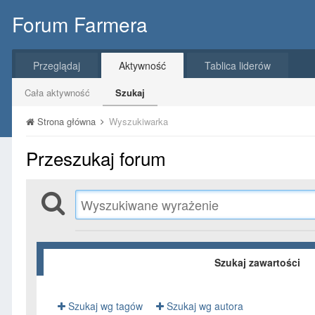
Forum Farmera
Przeglądaj
Aktywność
Tablica liderów
Cała aktywność
Szukaj
Strona główna
Wyszukiwarka
Przeszukaj forum
Szukaj zawartości
Szukaj wg tagów
Szukaj wg autora