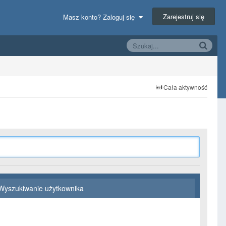
Zarejestruj się
Masz konto? Zaloguj się
Cała aktywność
Wyszukiwanie użytkownika