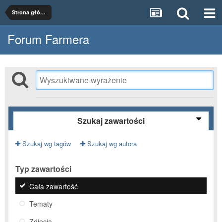
Strona główna
Forum Farmera
Szukaj zawartości
Szukaj wg tagów
Szukaj wg autora
Typ zawartości
Cała zawartość
Tematy
Zdjęcia