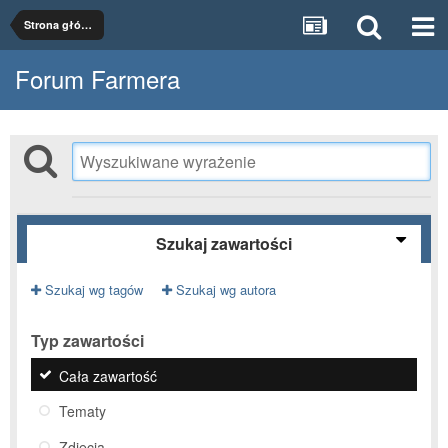
Strona główna
Forum Farmera
Szukaj zawartości
Szukaj wg tagów
Szukaj wg autora
Typ zawartości
Cała zawartość
Tematy
Zdjęcia