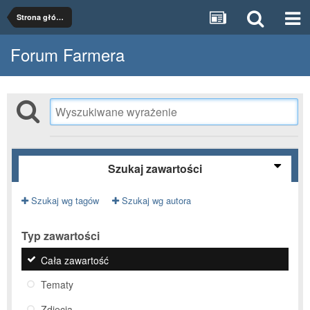
Strona główna
Forum Farmera
Szukaj zawartości
Szukaj wg tagów
Szukaj wg autora
Typ zawartości
Cała zawartość
Tematy
Zdjęcia