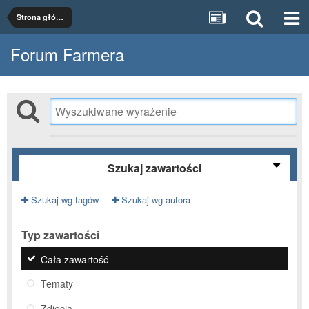
Strona główna
Forum Farmera
Szukaj zawartości
Szukaj wg tagów
Szukaj wg autora
Typ zawartości
Cała zawartość
Tematy
Zdjęcia