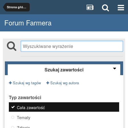
Strona główna
Forum Farmera
Szukaj zawartości
Szukaj wg tagów
Szukaj wg autora
Typ zawartości
Cała zawartość
Tematy
Zdjęcia