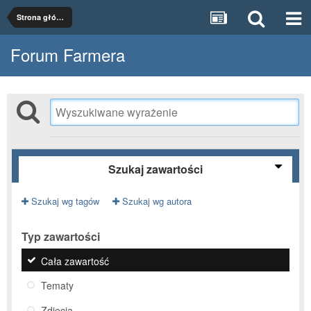
Strona główna
Forum Farmera
Szukaj zawartości
Szukaj wg tagów
Szukaj wg autora
Typ zawartości
Cała zawartość
Tematy
Zdjęcia