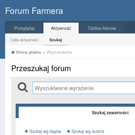
Forum Farmera
Przeglądaj
Aktywność
Tablica liderów
Cała aktywność
Szukaj
Strona główna
Wyszukiwarka
Przeszukaj forum
Szukaj zawartości
Szukaj wg tagów
Szukaj wg autora