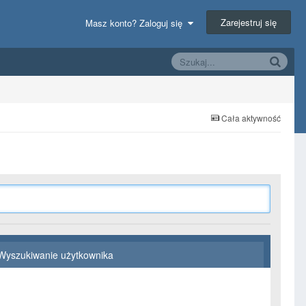
Zarejestruj się
Masz konto? Zaloguj się
Cała aktywność
Wyszukiwanie użytkownika