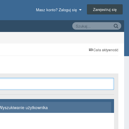
Zarejestruj się
Masz konto? Zaloguj się
Cała aktywność
Wyszukiwanie użytkownika