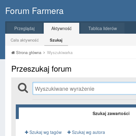
Forum Farmera
Przeglądaj
Aktywność
Tablica liderów
Cała aktywność
Szukaj
Strona główna
Wyszukiwarka
Przeszukaj forum
Szukaj zawartości
Szukaj wg tagów
Szukaj wg autora