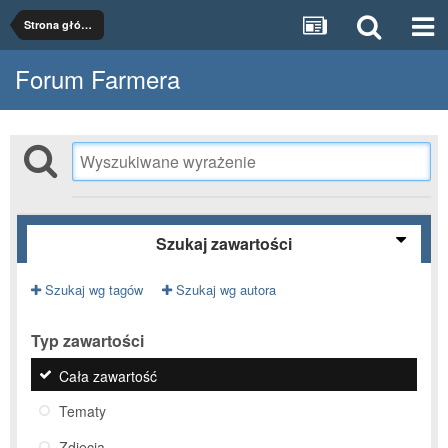
Strona główna
Forum Farmera
Szukaj zawartości
Szukaj wg tagów
Szukaj wg autora
Typ zawartości
Cała zawartość
Tematy
Zdjęcia