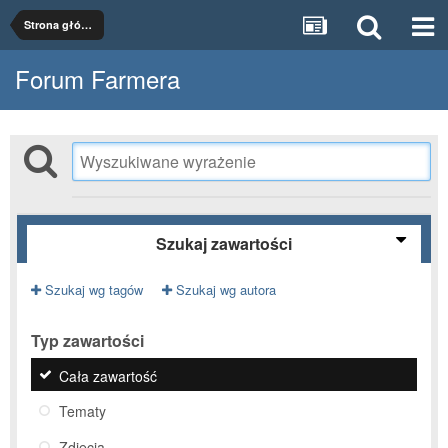
Strona główna
Forum Farmera
Szukaj zawartości
Szukaj wg tagów
Szukaj wg autora
Typ zawartości
Cała zawartość
Tematy
Zdjęcia