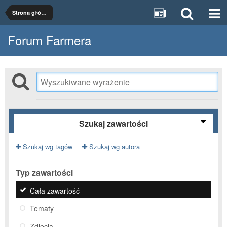
Strona główna
Forum Farmera
Szukaj zawartości
Szukaj wg tagów
Szukaj wg autora
Typ zawartości
Cała zawartość
Tematy
Zdjęcia