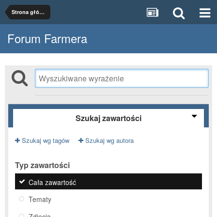
Strona główna
Forum Farmera
Szukaj zawartości
Szukaj wg tagów
Szukaj wg autora
Typ zawartości
Cała zawartość
Tematy
Zdjęcia