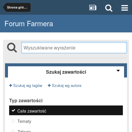
Strona główna
Forum Farmera
Szukaj zawartości
Szukaj wg tagów
Szukaj wg autora
Typ zawartości
Cała zawartość
Tematy
Zdjęcia