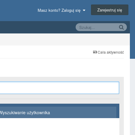
Zarejestruj się
Masz konto? Zaloguj się
Cała aktywność
Wyszukiwanie użytkownika