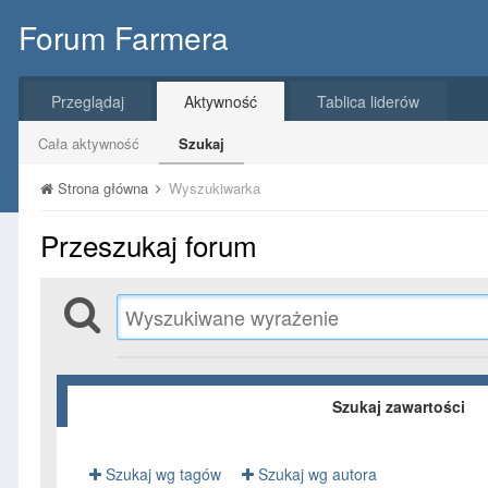
Forum Farmera
Przeglądaj
Aktywność
Tablica liderów
Cała aktywność
Szukaj
Strona główna
Wyszukiwarka
Przeszukaj forum
Szukaj zawartości
Szukaj wg tagów
Szukaj wg autora