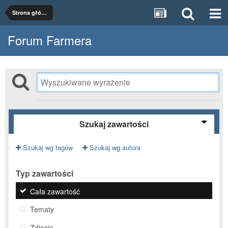
Strona główna
Forum Farmera
Szukaj zawartości
Szukaj wg tagów
Szukaj wg autora
Typ zawartości
Cała zawartość
Tematy
Zdjęcia