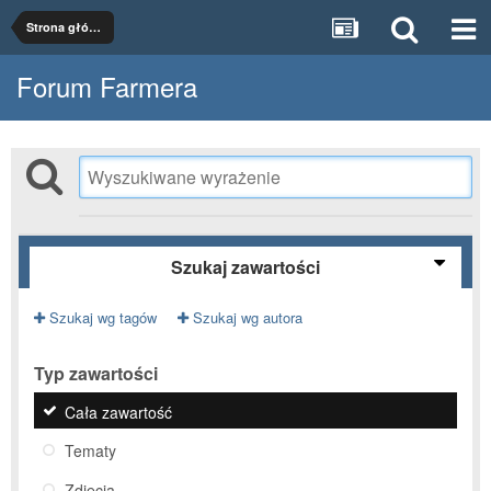
Strona główna
Forum Farmera
Szukaj zawartości
Szukaj wg tagów
Szukaj wg autora
Typ zawartości
Cała zawartość
Tematy
Zdjęcia