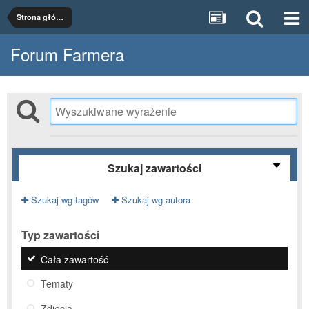
Strona główna
Forum Farmera
Szukaj zawartości
Szukaj wg tagów
Szukaj wg autora
Typ zawartości
Cała zawartość
Tematy
Zdjęcia