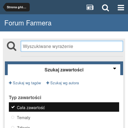
Strona główna
Forum Farmera
Szukaj zawartości
Szukaj wg tagów
Szukaj wg autora
Typ zawartości
Cała zawartość
Tematy
Zdjęcia