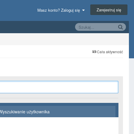
Zarejestruj się
Masz konto? Zaloguj się
Cała aktywność
Wyszukiwanie użytkownika