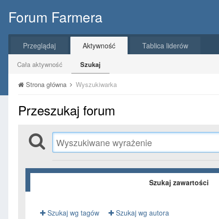
Forum Farmera
Przeglądaj
Aktywność
Tablica liderów
Cała aktywność
Szukaj
Strona główna
Wyszukiwarka
Przeszukaj forum
Szukaj zawartości
Szukaj wg tagów
Szukaj wg autora