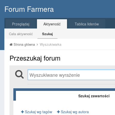
Forum Farmera
Przeglądaj
Aktywność
Tablica liderów
Cała aktywność
Szukaj
Strona główna
Wyszukiwarka
Przeszukaj forum
Szukaj zawartości
Szukaj wg tagów
Szukaj wg autora