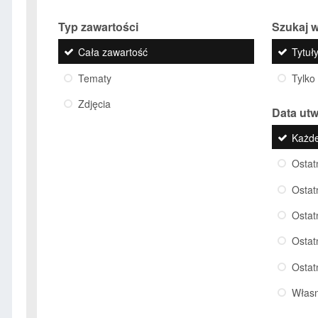
Typ zawartości
Szukaj w
Cała zawartość
Tytuły
Tematy
Tylko
Zdjęcia
Data ut
Każd
Ostat
Ostat
Ostat
Ostat
Ostat
Włas