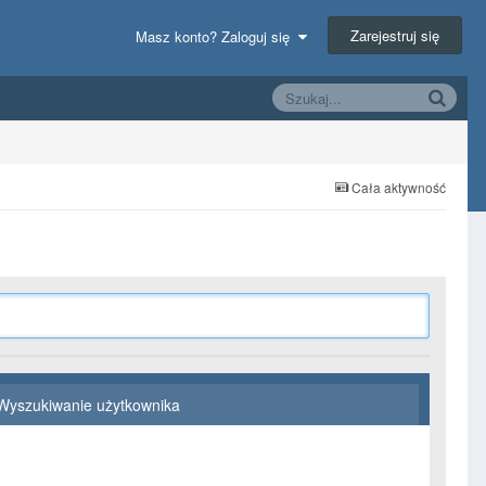
Zarejestruj się
Masz konto? Zaloguj się
Cała aktywność
Wyszukiwanie użytkownika