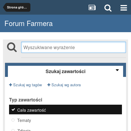
Strona główna
Forum Farmera
Szukaj zawartości
Szukaj wg tagów
Szukaj wg autora
Typ zawartości
Cała zawartość
Tematy
Zdjęcia