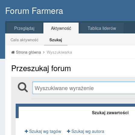
Forum Farmera
Przeglądaj
Aktywność
Tablica liderów
Cała aktywność
Szukaj
Strona główna
Wyszukiwarka
Przeszukaj forum
Szukaj zawartości
Szukaj wg tagów
Szukaj wg autora