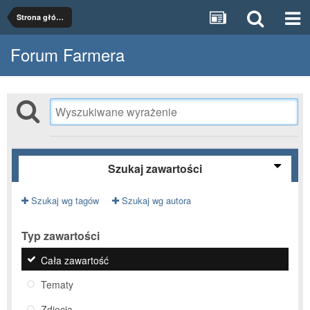
Strona główna
Forum Farmera
Szukaj zawartości
Szukaj wg tagów
Szukaj wg autora
Typ zawartości
Cała zawartość
Tematy
Zdjęcia