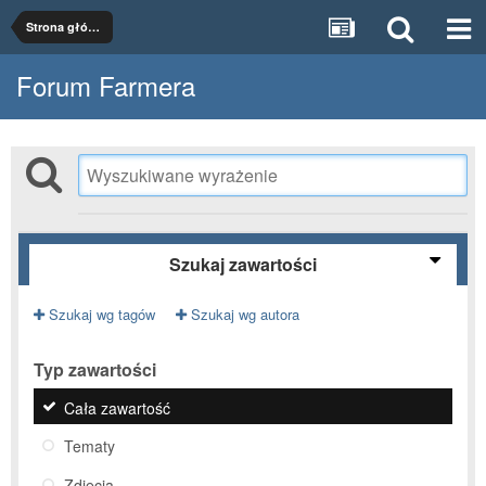
Strona główna
Forum Farmera
Szukaj zawartości
Szukaj wg tagów
Szukaj wg autora
Typ zawartości
Cała zawartość
Tematy
Zdjęcia