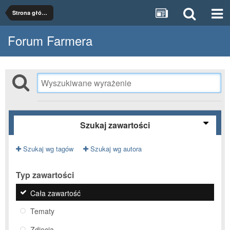
Strona główna
Forum Farmera
Szukaj zawartości
Szukaj wg tagów
Szukaj wg autora
Typ zawartości
Cała zawartość
Tematy
Zdjęcia