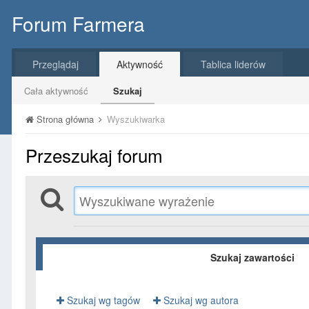
Forum Farmera
Przeglądaj
Aktywność
Tablica liderów
Cała aktywność
Szukaj
Strona główna
Wyszukiwarka
Przeszukaj forum
Szukaj zawartości
Szukaj wg tagów
Szukaj wg autora