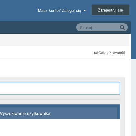
Zarejestruj się
Masz konto? Zaloguj się
Cała aktywność
Wyszukiwanie użytkownika