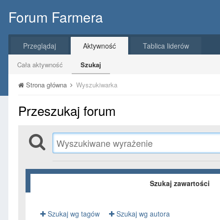
Forum Farmera
Przeglądaj
Aktywność
Tablica liderów
Cała aktywność
Szukaj
Strona główna
Wyszukiwarka
Przeszukaj forum
Szukaj zawartości
Szukaj wg tagów
Szukaj wg autora