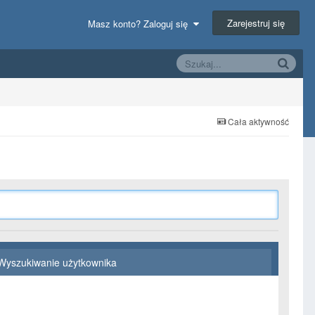
Zarejestruj się
Masz konto? Zaloguj się
Cała aktywność
Wyszukiwanie użytkownika