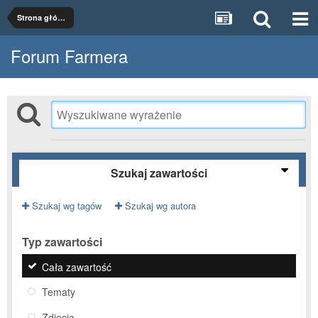
Strona główna
Forum Farmera
Szukaj zawartości
Szukaj wg tagów
Szukaj wg autora
Typ zawartości
Cała zawartość
Tematy
Zdjęcia